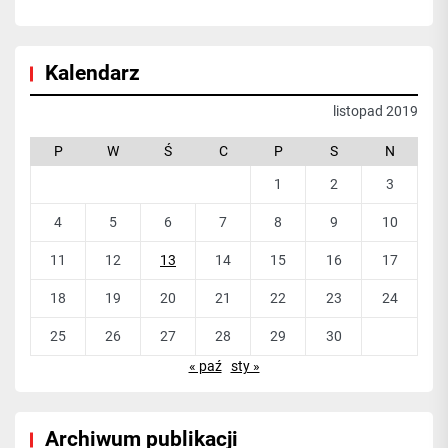
Kalendarz
listopad 2019
P
W
Ś
C
P
S
N
1
2
3
4
5
6
7
8
9
10
11
12
13
14
15
16
17
18
19
20
21
22
23
24
25
26
27
28
29
30
« paź
sty »
Archiwum publikacji