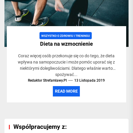
życia,
siłowni
WSZYSTKO O ZDROWIU I TRENINGU
Dieta na wzmocnienie
i
Coraz więcej osób przekonuje się co do tego, że dieta
wpływa na samopoczucie i może pomóc uporać się z
treningac
niektórymi dolegliwościami. Dlatego właśnie warto
spożywać...
Redaktor Strefamlawy.pl
13 Listopada 2019
READ MORE
Współpracujemy z: