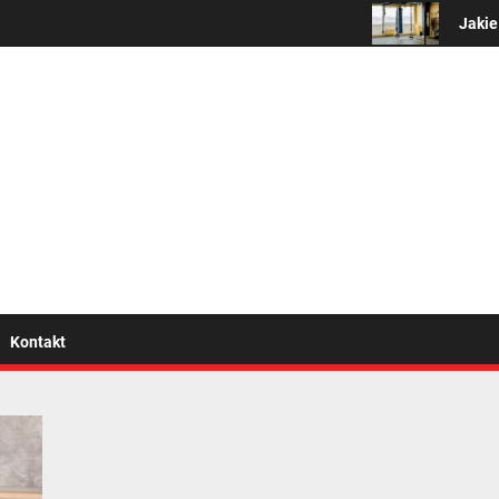
Jakie są 
wszystko o zdrowym trybi
Kontakt