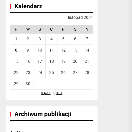
Kalendarz
listopad 2021
P
W
Ś
C
P
S
N
1
2
3
4
5
6
7
8
9
10
11
12
13
14
15
16
17
18
19
20
21
22
23
24
25
26
27
28
29
30
« paź
gru »
Archiwum publikacji