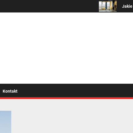
Jakie są 
wszystko o zdrowym trybi
Kontakt