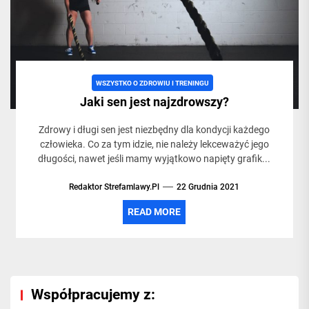
życia,
siłowni
WSZYSTKO O ZDROWIU I TRENINGU
Jaki sen jest najzdrowszy?
i
Zdrowy i długi sen jest niezbędny dla kondycji każdego
człowieka. Co za tym idzie, nie należy lekceważyć jego
treningac
długości, nawet jeśli mamy wyjątkowo napięty grafik...
Redaktor Strefamlawy.pl
22 Grudnia 2021
READ MORE
Współpracujemy z: