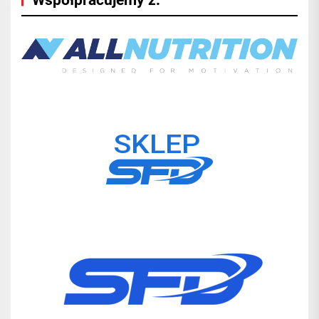
Współpracujemy z: