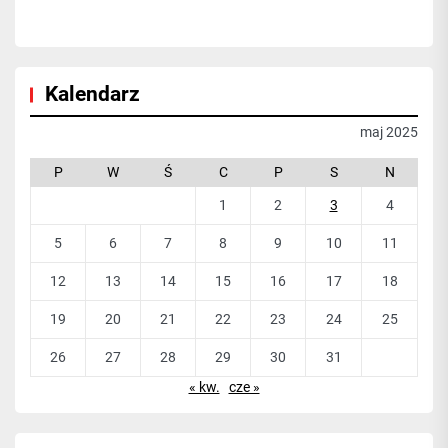
Kalendarz
maj 2025
P
W
Ś
C
P
S
N
1
2
3
4
5
6
7
8
9
10
11
12
13
14
15
16
17
18
19
20
21
22
23
24
25
26
27
28
29
30
31
« kw.
cze »