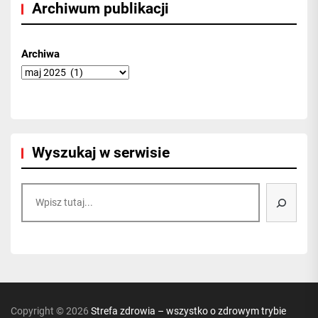
Archiwum publikacji
Archiwa
Wyszukaj w serwisie
Szukaj
Copyright © 2026
Strefa zdrowia – wszystko o zdrowym trybie