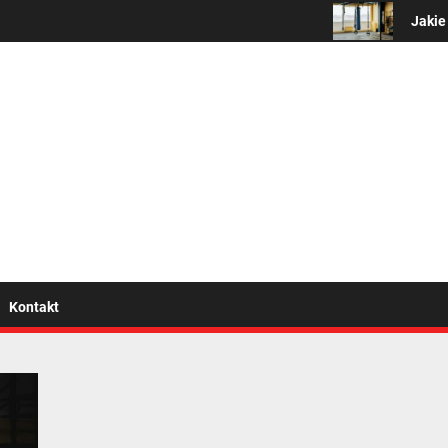
Jakie są 
wszystko o zdrowym trybi
Kontakt