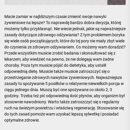
Macie zamiar w najbliższym czasie zmienić swoje nawyki
żywieniowe na lepsze? To naprawdę bardzo dobra decyzja, której
możemy tylko przyklasnąć. Nie wiecie jednak, jakie są najważniejsze
zasady dotyczące zdrowego odżywiania? Z tym problemem boryka
się wiele osób początkujących, które do tej pory nie miały zbyt wiele
do czynienia ze zdrowym odżywianiem. Co możemy wam doradzić?
Przede wszystkim musicie zrobić badania i skonsultować się z
lekarzem, aby wiedzieć na pewno, że nie dolegają wam żadne
choroby. Poza tym musicie pójść do dietetyka, aby ustalił
odpowiednią dietę. Musicie także musicie zatroszczyć się o
przestrzeganie zdrowych nawyków żywieniowych. Najważniejsze
zasady to spożywanie 5 posiłków o relatywnie niewielkich porcja w
ciągu jednego dnia. Muszą być one spożywane co około 2, 3
godziny. Trzeba też pić odpowiednią ilość płynów, aby organizm był
stosownie nawodniony. Warto także zatroszczyć się o regularny
ruch na świeżym powietrzu i właściwą regenerację. Stosowanie się
do tych zasad pomoże wam uzyskać lepszą sylwetkę i posiadać
optymalne
zdrowie
.