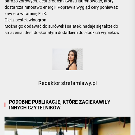
bardzo zdrowych. Jest źródłem kwasu laurynowego, który
dostarcza mnóstwo energii. Poprawia wygląd cery ponieważ
zawiera witaminę E i K.
Olej z pestek winogron
Można go dodawać do surówek i sałatek, nadaje się także do
smażenia. Jest doskonałym dodatkiem do słodkich wypieków.
Redaktor strefamlawy.pl
PODOBNE PUBLIKACJE, KTÓRE ZACIEKAWIŁY
INNYCH CZYTELNIKÓW