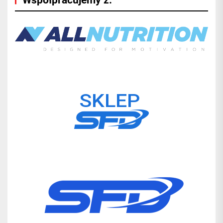
Współpracujemy z: