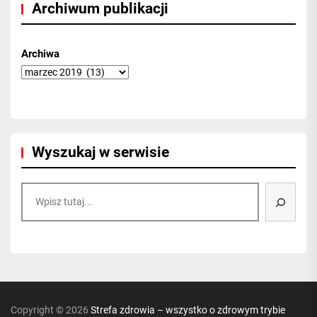
Archiwum publikacji
Archiwa
Wyszukaj w serwisie
Szukaj
Copyright © 2026
Strefa zdrowia – wszystko o zdrowym trybie