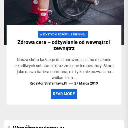
życia,
siłowni
WSZYSTKO O ZDROWIU I TRENINGU
Zdrowa cera – odżywianie od wewnątrz i
i
zewnątrz
Nasza skóra każdego dnia narażona jest na działanie
treningac
szkodliwych substancji oraz zmienne temperatury. Skóra,
jako nasza bariera ochronna, nie tylko nie pozwala na
wnikanie do...
Redaktor Strefamlawy.pl
27 Marca 2019
READ MORE