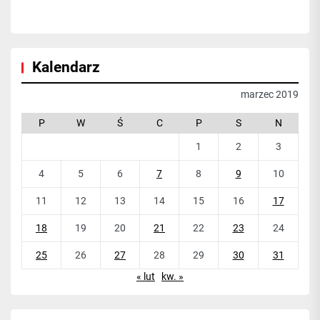
Kalendarz
marzec 2019
P
W
Ś
C
P
S
N
1
2
3
4
5
6
7
8
9
10
11
12
13
14
15
16
17
18
19
20
21
22
23
24
25
26
27
28
29
30
31
« lut
kw. »