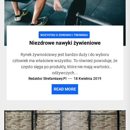
życia,
siłowni
WSZYSTKO O ZDROWIU I TRENINGU
Niezdrowe nawyki żywieniowe
i
Rynek żywnościowy jest bardzo duży i do wyboru
człowiek ma właściwie wszystko. To również powoduje, że
treningac
często sięga po produkty, które nie mają wartości
odżywczych...
Redaktor Strefamlawy.pl
18 Kwietnia 2019
READ MORE