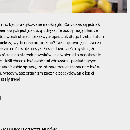
winno być praktykowane na okrągło. Cały czas są jednak
eniowych jest już dużą udręką. Te osoby mają plan, że
o swoich starych przyzwyczajeń. Jak długo trzeba zatem
większą wydolność organizmu? Tak naprawdę jeśli zależy
 zmienić swoje nawyki żywieniowe. Jeśli myślicie, że
wrócicie do starych nawyków i nie wpłynie to negatywnie
e. Jeśli chcecie być osobami zdrowymi i posiadającymi
zdawać sobie sprawę, że zdrowe żywienie powinno być w
ta. Wtedy wasz organizm zacznie zdecydowanie lepiej
stały trend.
l