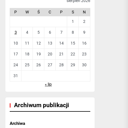
sierpień 2026
P
W
Ś
C
P
S
N
1
2
3
4
5
6
7
8
9
10
11
12
13
14
15
16
17
18
19
20
21
22
23
24
25
26
27
28
29
30
31
« lip
Archiwum publikacji
Archiwa