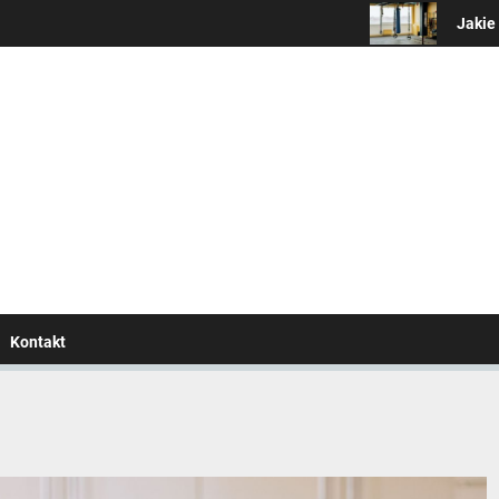
Jakie są korzyś
wszystko o zdrowym trybi
Kontakt