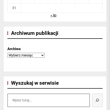
31
« lip
Archiwum publikacji
Archiwa
Wyszukaj w serwisie
Szukaj