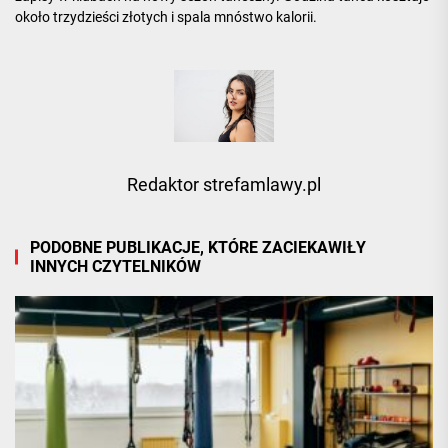
około trzydzieści złotych i spala mnóstwo kalorii.
Redaktor strefamlawy.pl
PODOBNE PUBLIKACJE, KTÓRE ZACIEKAWIŁY
INNYCH CZYTELNIKÓW