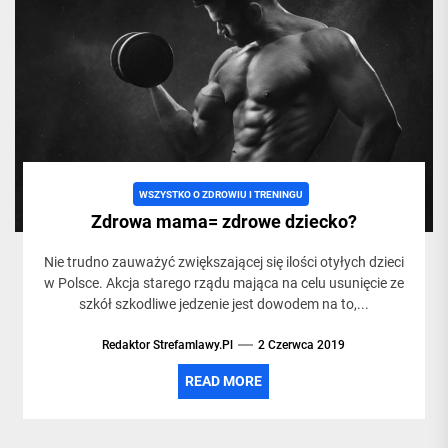
WSZYSTKO O ZDROWIU I TRENINGU
Zdrowa mama= zdrowe dziecko?
Nie trudno zauważyć zwiększającej się ilości otyłych dzieci
w Polsce. Akcja starego rządu mająca na celu usunięcie ze
szkół szkodliwe jedzenie jest dowodem na to,...
Redaktor Strefamlawy.pl
2 Czerwca 2019
READ MORE