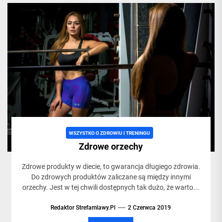
WSZYSTKO O ZDROWIU I TRENINGU
Zdrowe orzechy
Zdrowe produkty w diecie, to gwarancja długiego zdrowia.
Do zdrowych produktów zaliczane są między innymi
orzechy. Jest w tej chwili dostępnych tak dużo, że warto...
Redaktor Strefamlawy.pl
2 Czerwca 2019