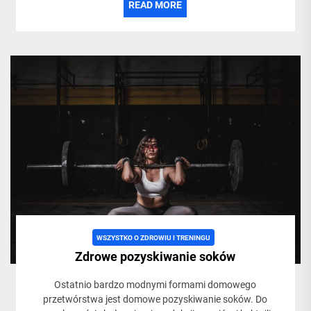
READ MORE
WSZYSTKO O ZDROWIU I TRENINGU
Zdrowe pozyskiwanie soków
Ostatnio bardzo modnymi formami domowego
przetwórstwa jest domowe pozyskiwanie soków. Do