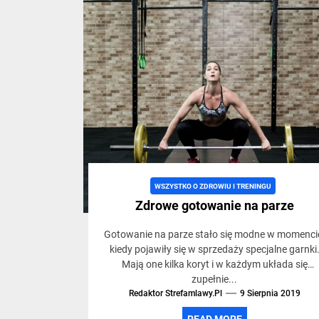
WSZYSTKO O ZDROWIU I TRENINGU
Zdrowe gotowanie na parze
Gotowanie na parze stało się modne w momenci
kiedy pojawiły się w sprzedaży specjalne garnki
Mają one kilka koryt i w każdym układa się
zupełnie...
Redaktor Strefamlawy.pl
9 Sierpnia 2019