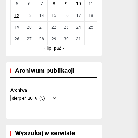
5
6
7
8
9
10
11
12
13
14
15
16
17
18
19
20
21
22
23
24
25
26
27
28
29
30
31
« lip
paź »
Archiwum publikacji
Archiwa
Wyszukaj w serwisie