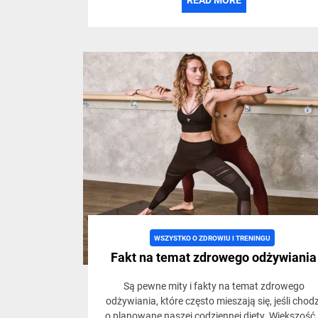
READ MORE
WSZYSTKO O ZDROWIU I TRENINGU
Fakt na temat zdrowego odżywiania
Są pewne mity i fakty na temat zdrowego
odżywiania, które często mieszają się, jeśli chodz
o planowane naszej codziennej diety. Większość