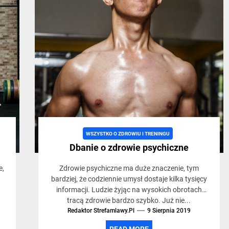
WSZYSTKO O ZDROWIU I TRENINGU
Dbanie o zdrowie psychiczne
e,
Zdrowie psychiczne ma duże znaczenie, tym
.
bardziej, że codziennie umysł dostaje kilka tysięcy
informacji. Ludzie żyjąc na wysokich obrotach
tracą zdrowie bardzo szybko. Już nie...
Redaktor Strefamlawy.pl
9 Sierpnia 2019